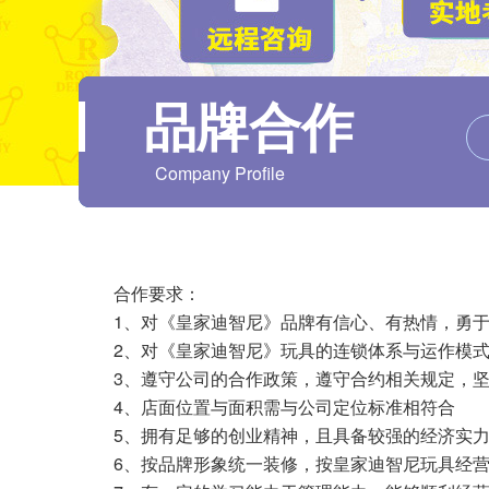
品牌合作
Company Profile
合作要求：
1、对《皇家迪智尼》品牌有信心、有热情，勇于
2、对《皇家迪智尼》玩具的连锁体系与运作模式
3、遵守公司的合作政策，遵守合约相关规定，坚
4、店面位置与面积需与公司定位标准相符合
5、拥有足够的创业精神，且具备较强的经济实
6、按品牌形象统一装修，按皇家迪智尼玩具经营