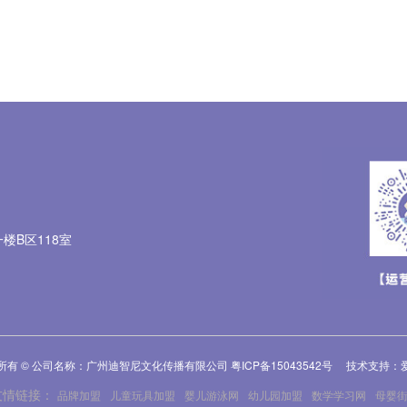
楼B区118室
所有 © 公司名称：广州迪智尼文化传播有限公司
粤ICP备15043542号
技术支持：
友情链接：
品牌加盟
儿童玩具加盟
婴儿游泳网
幼儿园加盟
数学学习网
母婴