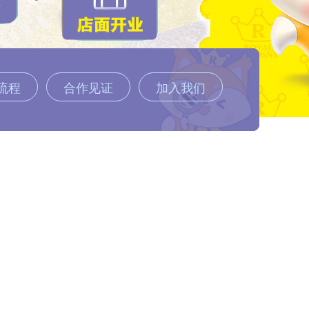
流程
合作见证
加入我们