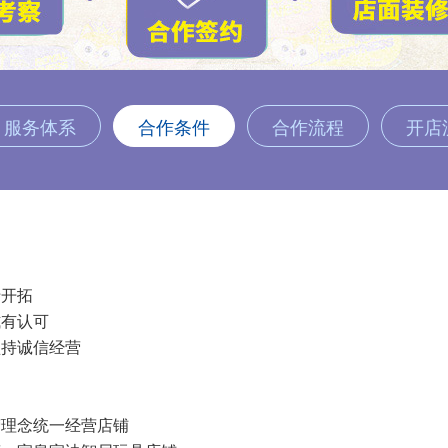
服务体系
合作条件
合作流程
开店
开拓
有认可
持诚信经营
力
理念统一经营店铺