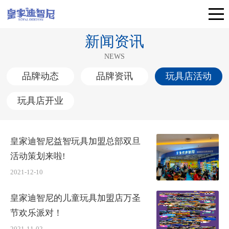
新闻资讯
NEWS
品牌动态
品牌资讯
玩具店活动
玩具店开业
皇家迪智尼益智玩具加盟总部双旦
活动策划来啦!
2021-12-10
皇家迪智尼的儿童玩具加盟店万圣
节欢乐派对！
2021-11-02