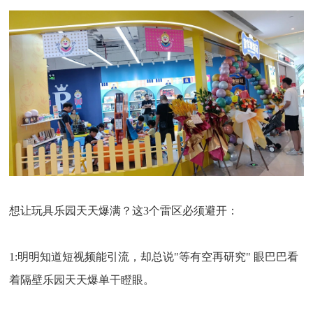
想让玩具乐园天天爆满？这3个雷区必须避开：
1:明明知道短视频能引流，却总说"等有空再研究" 眼巴巴看
着隔壁乐园天天爆单干瞪眼。