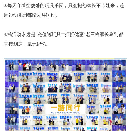
2:每天守着空荡荡的玩具乐园，只会抱怨家长不带娃来，连
周边幼儿园都没去拜访过。
3:搞活动永远是"充值送玩具""打折优惠"老三样家长刷到都
直接划走，毫无记忆。