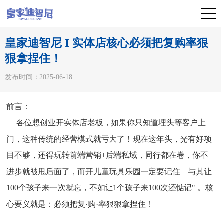
皇家迪智尼 I 实体店核心必须把复购率狠
狠拿捏住！
发布时间：2025-06-18
前言：
各位想创业开实体店老板，如果你只知道埋头等客户上
门，这种传统的经营模式就亏大了！现在这年头，光有好项
目不够，还得玩转前端营销+后端私域，同行都在卷，你不
进步就被甩后面了，而开儿童玩具乐园一定要记住：与其让
100个孩子来一次就忘，不如让1个孩子来100次还惦记" 。
核
心要义就是：必须把复·购·率狠狠拿捏住！