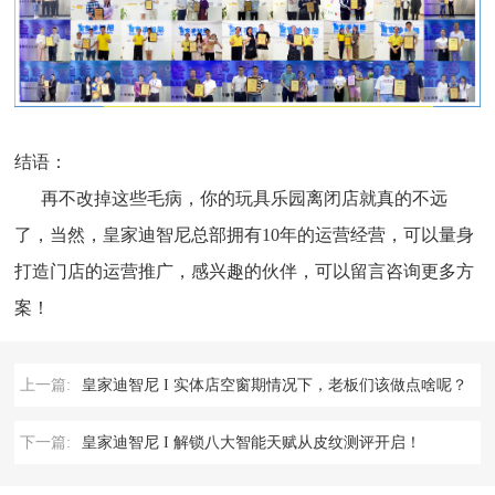
结语：
再不改掉这些毛病，你的玩具乐园离闭店就真的不远
了，当然，皇家迪智尼总部拥有10年的运营经营，可以量身
打造门店的运营推广，感兴趣的伙伴，可以留言咨询更多方
案！
上一篇:
皇家迪智尼 I 实体店空窗期情况下，老板们该做点啥呢？
下一篇:
皇家迪智尼 I 解锁八大智能天赋从皮纹测评开启！