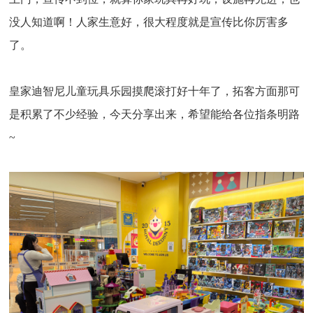
没人知道啊！人家生意好，很大程度就是宣传比你厉害多
了。
皇家迪智尼儿童玩具乐园摸爬滚打好十年了，拓客方面那可
是积累了不少经验，今天分享出来，希望能给各位指条明路
~