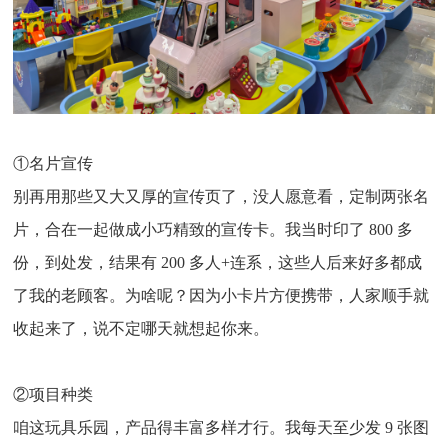
①名片宣传
别再用那些又大又厚的宣传页了，没人愿意看，定制两张名
片，合在一起做成小巧精致的宣传卡。我当时印了 800 多
份，到处发，结果有 200 多人+连系，这些人后来好多都成
了我的老顾客。为啥呢？因为小卡片方便携带，人家顺手就
收起来了，说不定哪天就想起你来。
②项目种类
咱这玩具乐园，产品得丰富多样才行。我每天至少发 9 张图