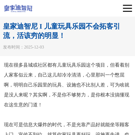
皇家迪智尼 I 儿童玩具乐园不会拓客引
流，活该穷的明显！
发布时间：2025-12-03
现在很多县城或社区都有儿童玩具乐园这个项目，但看着别
人家客似云来，自己这儿却冷冷清清，心里那叫一个憋屈
啊，明明自己乐园里的玩具、设施也不比别人差，可为啥就
是没人来呢？其实啊，不是你不够努力，是你根本没搞懂现
在这生意的门道！
现在可是信息大爆炸的时代，不是光靠产品好就能坐等顾客
上门，宣传不到位，就算你家玩具再好玩，设施再先进，也