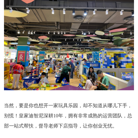
当然，要是你也想开一家玩具乐园，却不知道从哪儿下手，
别慌！皇家迪智尼深耕10年，拥有非常成熟的运营团队，总
部一站式帮扶，督导老师下店指导，让你创业无忧。