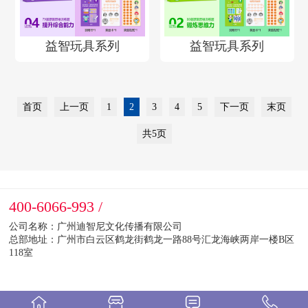
益智玩具系列
益智玩具系列
首页
上一页
1
2
3
4
5
下一页
末页
共5页
400-6066-993 /
公司名称：广州迪智尼文化传播有限公司
总部地址：广州市白云区鹤龙街鹤龙一路88号汇龙海峡两岸一楼B区
118室