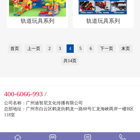
轨道玩具系列
轨道玩具系列
首页
上一页
2
3
4
5
6
下一页
末页
共14页
400-6066-993 /
公司名称：广州迪智尼文化传播有限公司
总部地址：广州市白云区鹤龙街鹤龙一路88号汇龙海峡两岸一楼B区
118室