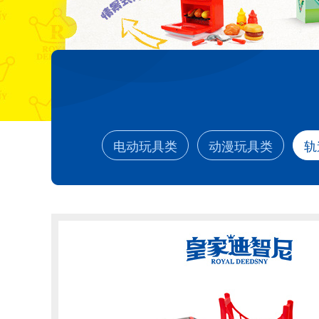
电动玩具类
动漫玩具类
轨