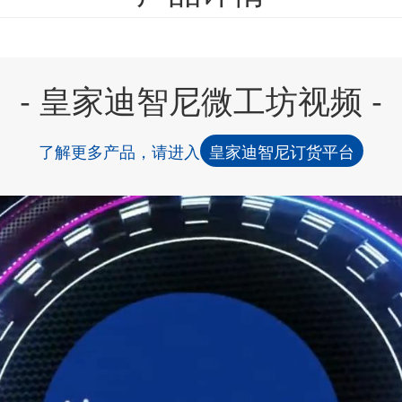
- 皇家迪智尼微工坊视频 -
了解更多产品，请进入
皇家迪智尼订货平台