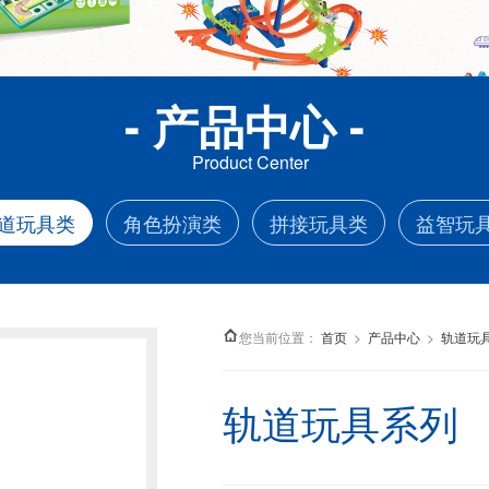
- 产品中心 -
Product Center
道玩具类
角色扮演类
拼接玩具类
益智玩
您当前位置：
>
>
首页
产品中心
轨道玩
轨道玩具系列