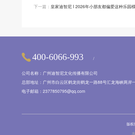
下一篇：
皇家迪智尼 I 2026年小朋友都偏爱这种乐园
400-6066-993
/
公司名称：广州迪智尼文化传播有限公司
总部地址：广州市白云区鹤龙街鹤龙一路88号汇龙海峡两岸一
电子邮箱：2377850795@qq.com
版权