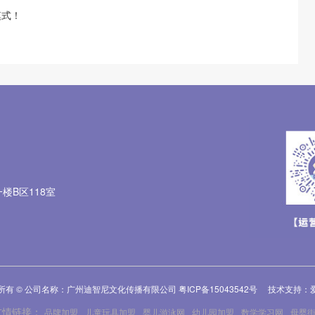
模式！
楼B区118室
所有 © 公司名称：广州迪智尼文化传播有限公司
粤ICP备15043542号
技术支持：
友情链接：
品牌加盟
儿童玩具加盟
婴儿游泳网
幼儿园加盟
数学学习网
母婴