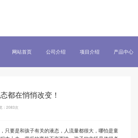
网站首页
公司介绍
项目介绍
产品中心
童液态都在悄悄改变！
览：
2083
次
，只要是和孩子有关的液态，人流量都很大，哪怕是童