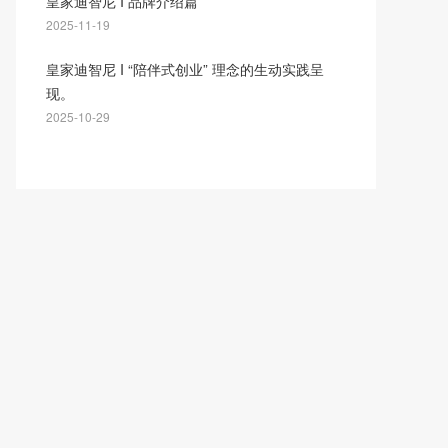
皇家迪智尼 I 品牌介绍篇
2025-11-19
皇家迪智尼 I “陪伴式创业” 理念的生动实践呈
现。
2025-10-29