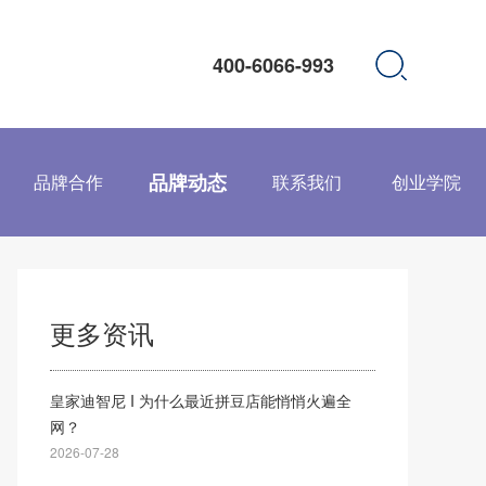
400-6066-993
品牌动态
品牌合作
联系我们
创业学院
更多资讯
皇家迪智尼 I 为什么最近拼豆店能悄悄火遍全
网？
2026-07-28