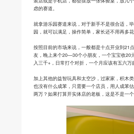
装店或是手机店，都会摆放一张体验桌，放几个
虑的赛道。
就拿游乐园赛道来说，对于新手不是很合适，毕
园，就可以满足，操作简单，家长还不用再多花
按照目前的市场来说，一般都是十点开业到21点
友，晚上来个20—30个小朋友，一个宝宝收2
入三千+，日常打个对折，一个月应该有五六万
加上其他的益智玩具和太空沙，过家家，积木类
也没有什么成苯，只需要一个店员，用人成苯估
两万？如果打算开实体店的老板，这是不是一个