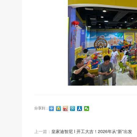
分享到：
上一篇：
皇家迪智尼 I 开工大吉！2026年从“新”出发