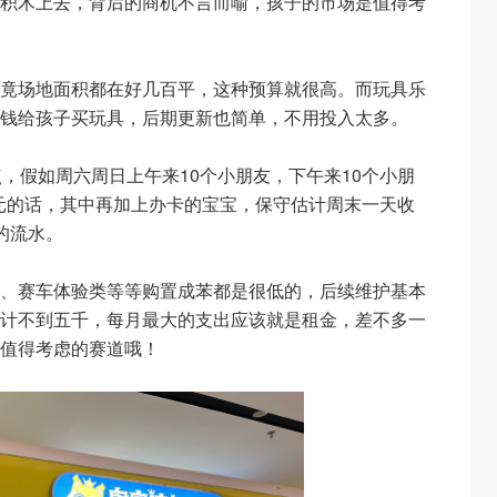
积木上去，背后的商机不言而喻，孩子的市场是值得考
竟场地面积都在好几百平，这种预算就很高。而玩具乐
钱给孩子买玩具，后期更新也简单，不用投入太多。
，假如周六周日上午来10个小朋友，下午来10个小朋
0元的话，其中再加上办卡的宝宝，保守估计周末一天收
的流水。
、赛车体验类等等购置成苯都是很低的，后续维护基本
计不到五千，每月最大的支出应该就是租金，差不多一
值得考虑的赛道哦！