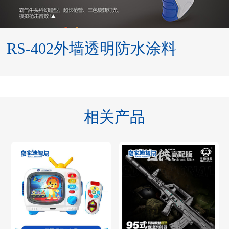
RS-402外墙透明防水涂料
相关产品