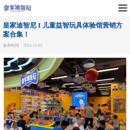
皇家迪智尼 I 儿童益智玩具体验馆营销方
案合集！
发布时间：2024-12-03