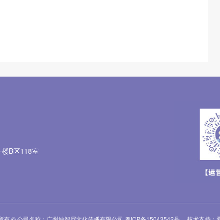
楼B区118室
所有 © 公司名称：广州迪智尼文化传播有限公司
粤ICP备15043542号
技术支持：