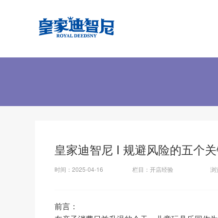
皇家迪智尼 I 规避风险的五个
时间：
2025-04-16
栏目：
开店经验
浏
前言：