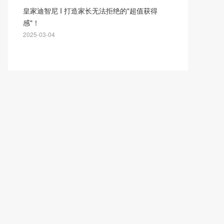
皇家迪智尼 I 打造家长无法拒绝的"超值获得
感"！
2025-03-04