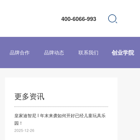
400-6066-993
创业学院
品牌合作
品牌动态
联系我们
更多资讯
皇家迪智尼 I 年末来袭如何开好已经儿童玩具乐
园！
2025-12-26