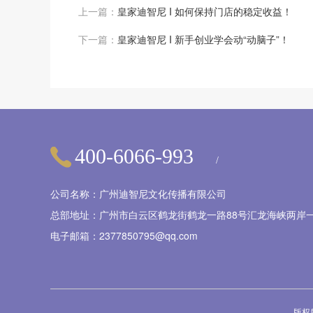
上一篇：
皇家迪智尼 I 如何保持门店的稳定收益！
下一篇：
皇家迪智尼 I 新手创业学会动“动脑子”！
400-6066-993
/
公司名称：广州迪智尼文化传播有限公司
总部地址：广州市白云区鹤龙街鹤龙一路88号汇龙海峡两岸一
电子邮箱：2377850795@qq.com
版权