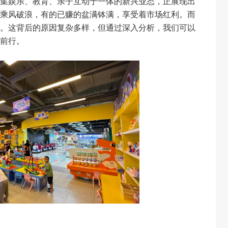
集娱乐、教育、亲子互动于一体的新兴业态，正展现出
乘风破浪，有的已赚的盆满钵满，享受着市场红利。而
。这背后的原因复杂多样，但通过深入分析，我们可以
前行。