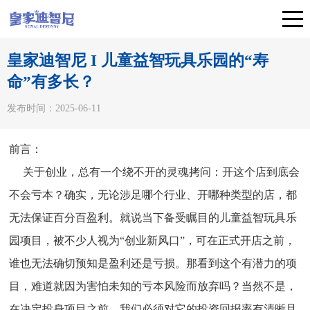
皇家迪智尼 I 儿童益智玩具乐园的“寿
命”有多长？
发布时间：2025-06-11
前言：
关于创业，总有一个绕不开的灵魂拷问：开这个店到底会
不会亏本？确实，无论涉足哪个行业、开哪种类型的店，都
无法保证百分百盈利。就说当下备受瞩目的儿童益智玩具乐
园项目，被不少人视为“创业新风口”，可在正式开店之前，
谁也无法确切预知是盈利还是亏损。那看到这个有潜力的项
目，难道就因为害怕未知的亏本风险而放弃吗？当然不是，
在决定投身项目之前，我们必须对它的投资回报率有清晰且