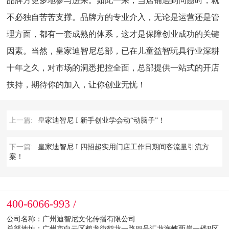
品牌方更多地参与进来。如此一来，当店铺遇到问题时，就
不必独自苦苦支撑。品牌方的专业介入，无论是运营还是管
理方面，都有一套成熟的体系，这才是保障创业成功的关键
因素。当然，皇家迪智尼总部，已在儿童益智玩具行业深耕
十年之久，对市场的洞悉把控全面，总部提供一站式的开店
扶持，期待你的加入，让你创业无忧！
上一篇:
皇家迪智尼 I 新手创业学会动“动脑子”！
下一篇:
皇家迪智尼 I 四招超实用门店工作日期间客流量引流方
案！
400-6066-993 /
公司名称：广州迪智尼文化传播有限公司
总部地址：广州市白云区鹤龙街鹤龙一路88号汇龙海峡两岸一楼B区